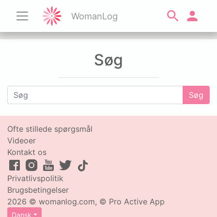
WomanLog
Søg
Søg
Ofte stillede spørgsmål
Videoer
Kontakt os
Privatlivspolitik
Brugsbetingelser
2026 © womanlog.com, © Pro Active App
Dansk