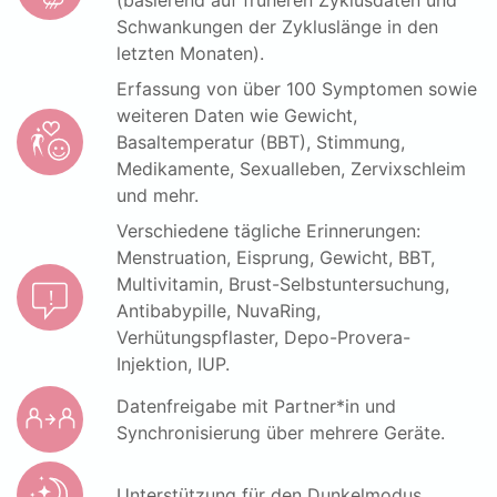
Schwankungen der Zykluslänge in den
letzten Monaten).
Erfassung von über 100 Symptomen sowie
weiteren Daten wie Gewicht,
Basaltemperatur (BBT), Stimmung,
Medikamente, Sexualleben, Zervixschleim
und mehr.
Verschiedene tägliche Erinnerungen:
Menstruation, Eisprung, Gewicht, BBT,
Multivitamin, Brust-Selbstuntersuchung,
Antibabypille, NuvaRing,
Verhütungspflaster, Depo-Provera-
Injektion, IUP.
Datenfreigabe mit Partner*in und
Synchronisierung über mehrere Geräte.
Unterstützung für den Dunkelmodus.