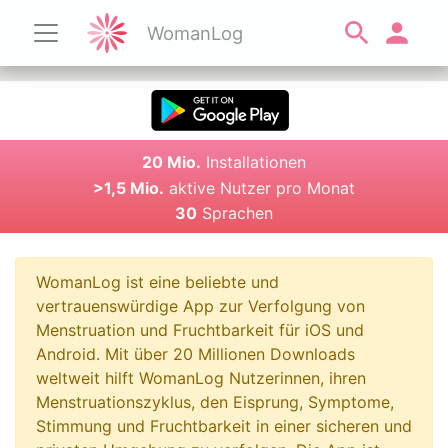
WomanLog
20 Mio.
Installationen
>1,5 Mio.
aktive Nutzer pro Monat
30
Sprachen
WomanLog ist eine beliebte und
vertrauenswürdige App zur Verfolgung von
Menstruation und Fruchtbarkeit für iOS und
Android. Mit über 20 Millionen Downloads
weltweit hilft WomanLog Nutzerinnen, ihren
Menstruationszyklus, den Eisprung, Symptome,
Stimmung und Fruchtbarkeit in einer sicheren und