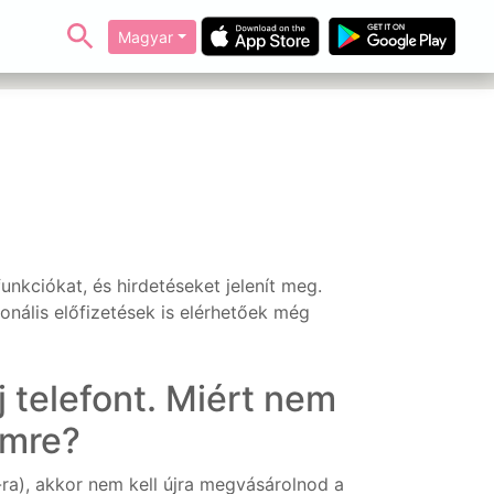
Magyar
nkciókat, és hirdetéseket jelenít meg.
ionális előfizetések is elérhetőek még
telefont. Miért nem
emre?
-ra), akkor nem kell újra megvásárolnod a