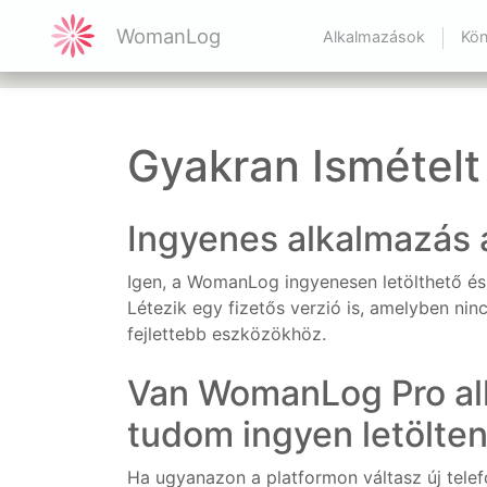
WomanLog
Alkalmazások
Kön
Gyakran Ismételt
Ingyenes alkalmazás
Igen, a WomanLog ingyenesen letölthető és 
Létezik egy fizetős verzió is, amelyben nin
fejlettebb eszközökhöz.
Van WomanLog Pro alk
tudom ingyen letölten
Ha ugyanazon a platformon váltasz új telef