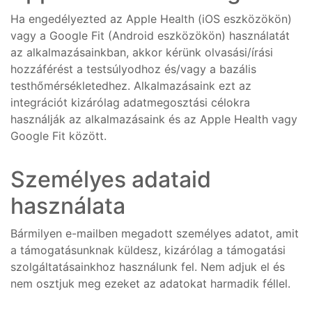
Ha engedélyezted az Apple Health (iOS eszközökön)
vagy a Google Fit (Android eszközökön) használatát
az alkalmazásainkban, akkor kérünk olvasási/írási
hozzáférést a testsúlyodhoz és/vagy a bazális
testhőmérsékletedhez. Alkalmazásaink ezt az
integrációt kizárólag adatmegosztási célokra
használják az alkalmazásaink és az Apple Health vagy
Google Fit között.
Személyes adataid
használata
Bármilyen e-mailben megadott személyes adatot, amit
a támogatásunknak küldesz, kizárólag a támogatási
szolgáltatásainkhoz használunk fel. Nem adjuk el és
nem osztjuk meg ezeket az adatokat harmadik féllel.