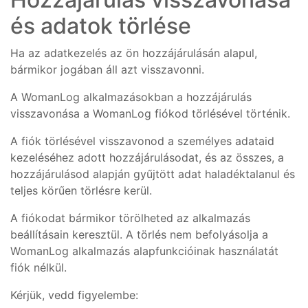
és adatok törlése
Ha az adatkezelés az ön hozzájárulásán alapul,
bármikor jogában áll azt visszavonni.
A WomanLog alkalmazásokban a hozzájárulás
visszavonása a WomanLog fiókod törlésével történik.
A fiók törlésével visszavonod a személyes adataid
kezeléséhez adott hozzájárulásodat, és az összes, a
hozzájárulásod alapján gyűjtött adat haladéktalanul és
teljes körűen törlésre kerül.
A fiókodat bármikor törölheted az alkalmazás
beállításain keresztül. A törlés nem befolyásolja a
WomanLog alkalmazás alapfunkcióinak használatát
fiók nélkül.
Kérjük, vedd figyelembe: