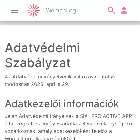
WomanLog
Adatvédelmi
Szabályzat
Az Adatvédelmi irányelveink változásai: utolsó
módosítás 2025. április 29.
Adatkezelői információk
Jelen Adatvédelmi irányelvek a SIA „PRO ACTIVE APP”
által végzett személyes adatkezelési tevékenységekre
vonatkoznak, amely adatkezelőként felelős a
WomanLog alkalmazás(ok)ért.