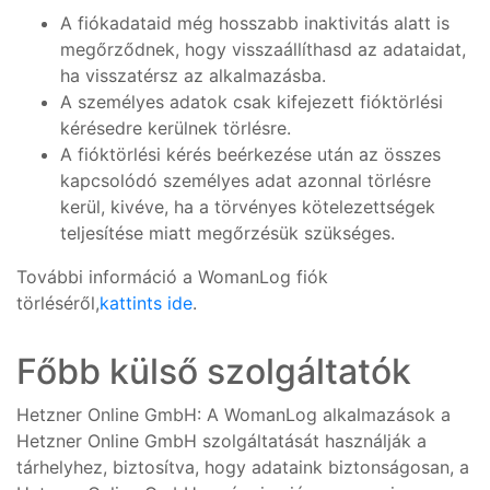
A fiókadataid még hosszabb inaktivitás alatt is
megőrződnek, hogy visszaállíthasd az adataidat,
ha visszatérsz az alkalmazásba.
A személyes adatok csak kifejezett fióktörlési
kérésedre kerülnek törlésre.
A fióktörlési kérés beérkezése után az összes
kapcsolódó személyes adat azonnal törlésre
kerül, kivéve, ha a törvényes kötelezettségek
teljesítése miatt megőrzésük szükséges.
További információ a WomanLog fiók
törléséről,
kattints ide
.
Főbb külső szolgáltatók
Hetzner Online GmbH: A WomanLog alkalmazások a
Hetzner Online GmbH szolgáltatását használják a
tárhelyhez, biztosítva, hogy adataink biztonságosan, a