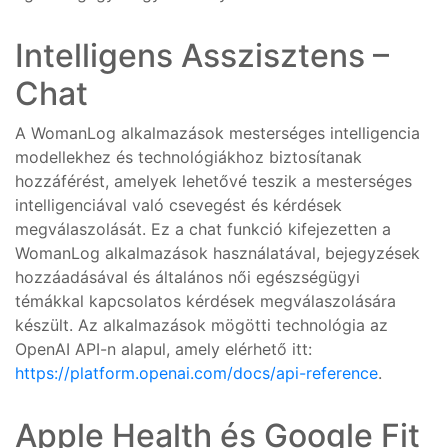
Intelligens Asszisztens –
Chat
A WomanLog alkalmazások mesterséges intelligencia
modellekhez és technológiákhoz biztosítanak
hozzáférést, amelyek lehetővé teszik a mesterséges
intelligenciával való csevegést és kérdések
megválaszolását. Ez a chat funkció kifejezetten a
WomanLog alkalmazások használatával, bejegyzések
hozzáadásával és általános női egészségügyi
témákkal kapcsolatos kérdések megválaszolására
készült. Az alkalmazások mögötti technológia az
OpenAI API-n alapul, amely elérhető itt:
https://platform.openai.com/docs/api-reference
.
Apple Health és Google Fit