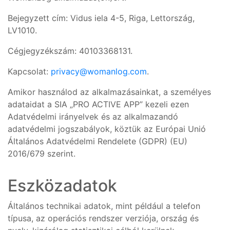
Bejegyzett cím: Vidus iela 4-5, Riga, Lettország,
LV1010.
Cégjegyzékszám: 40103368131.
Kapcsolat:
privacy@womanlog.com
.
Amikor használod az alkalmazásainkat, a személyes
adataidat a SIA „PRO ACTIVE APP” kezeli ezen
Adatvédelmi irányelvek és az alkalmazandó
adatvédelmi jogszabályok, köztük az Európai Unió
Általános Adatvédelmi Rendelete (GDPR) (EU)
2016/679 szerint.
Eszközadatok
Általános technikai adatok, mint például a telefon
típusa, az operációs rendszer verziója, ország és