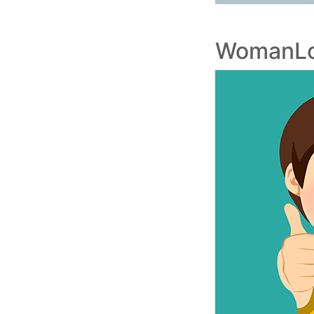
WomanLo