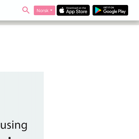
Norsk