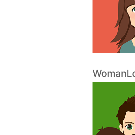
WomanLo