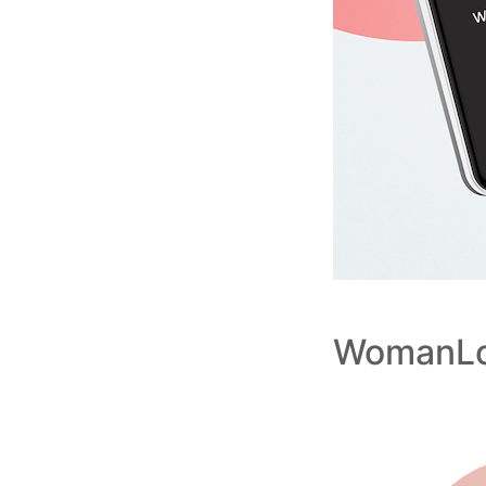
WomanLo