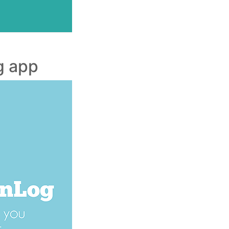
g app