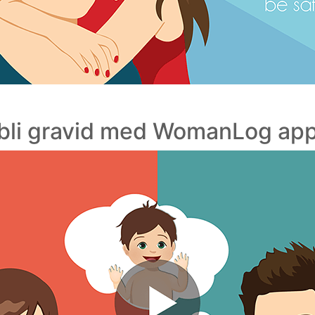
bli gravid med WomanLog ap