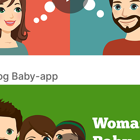
g Baby-app