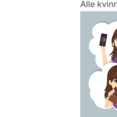
Alle kvin