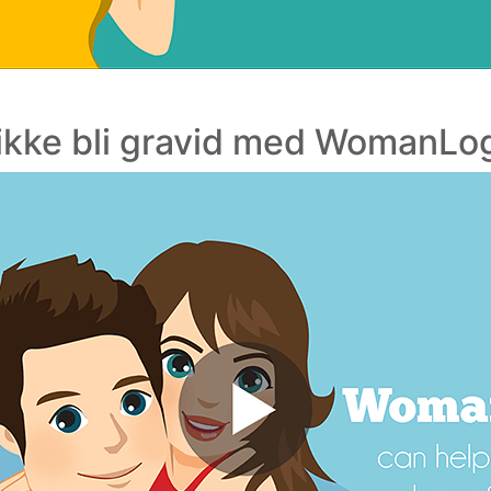
ikke bli gravid med WomanLo