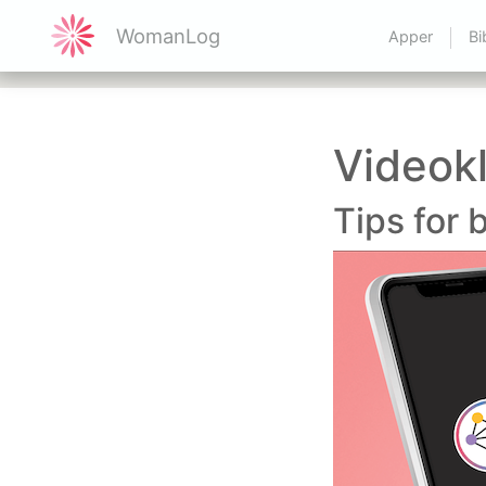
WomanLog
Apper
Bi
Videok
Tips for