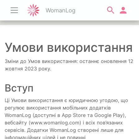
WomanLog
Умови використання
Зміни до Умов використання: останнє оновлення 12
жовтня 2023 року.
Вступ
Ці Умови використання є юридичною угодою, що
регулює використання мобільних додатків
WomanLog (доступні в App Store та Google Play),
вебсайту (www.womanlog.com) і всіх пов’язаних
сервісів. Додатки WomanLog створені лише для
інформаційних цілей і не повинні