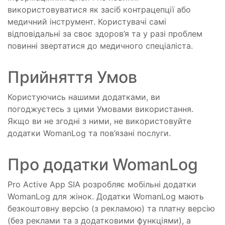
використовуватися як засіб контрацепції або
медичний інструмент. Користувачі самі
відповідальні за своє здоров’я та у разі проблем
повинні звертатися до медичного спеціаліста.
Прийняття Умов
Користуючись нашими додатками, ви
погоджуєтесь з цими Умовами використання.
Якщо ви не згодні з ними, не використовуйте
додатки WomanLog та пов’язані послуги.
Про додатки WomanLog
Pro Active App SIA розробляє мобільні додатки
WomanLog для жінок. Додатки WomanLog мають
безкоштовну версію (з рекламою) та платну версію
(без реклами та з додатковими функціями), а