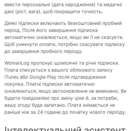
ввести персональні (дата народження) та медичні
дані (ріст, вага), щоб покращити точність.
Деякі підписки включають безкоштовний пробний
період. Після його завершення підписка
автоматично оновлюється, якщо ви її не скасуєте.
Щоб уникнути оплати, потрібно скасувати підписку
до завершення пробного періоду.
WomanLog пропонує щомісячні та річні підписки.
Плата списується з вашого облікового запису
iTunes або Google Play після підтвердження
покупки. Платні підписки автоматично
оновлюються, якщо автооновлення не вимкнено. Ви
будете повідомлені про зміну ціни й, за потреби,
вашу згоду буде запитано. Плата знімається не
раніше ніж за 24 години до початку нового періоду.
Інтелектуальний асистент