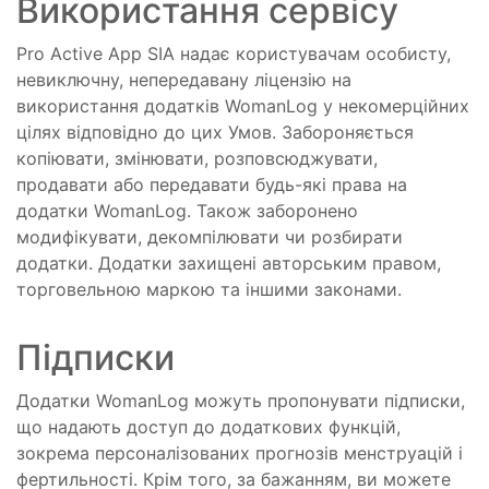
Використання сервісу
Pro Active App SIA надає користувачам особисту,
невиключну, непередавану ліцензію на
використання додатків WomanLog у некомерційних
цілях відповідно до цих Умов. Забороняється
копіювати, змінювати, розповсюджувати,
продавати або передавати будь-які права на
додатки WomanLog. Також заборонено
модифікувати, декомпілювати чи розбирати
додатки. Додатки захищені авторським правом,
торговельною маркою та іншими законами.
Підписки
Додатки WomanLog можуть пропонувати підписки,
що надають доступ до додаткових функцій,
зокрема персоналізованих прогнозів менструацій і
фертильності. Крім того, за бажанням, ви можете