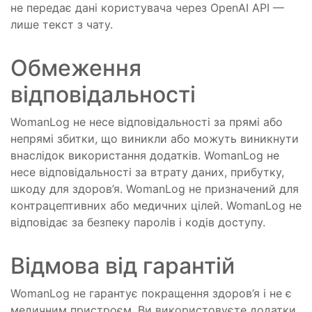
не передає дані користувача через OpenAI API —
лише текст з чату.
Обмеження
відповідальності
WomanLog не несе відповідальності за прямі або
непрямі збитки, що виникли або можуть виникнути
внаслідок використання додатків. WomanLog не
несе відповідальності за втрату даних, прибутку,
шкоду для здоров’я. WomanLog не призначений для
контрацептивних або медичних цілей. WomanLog не
відповідає за безпеку паролів і кодів доступу.
Відмова від гарантій
WomanLog не гарантує покращення здоров’я і не є
медичним пристроєм. Ви використовуєте додатки