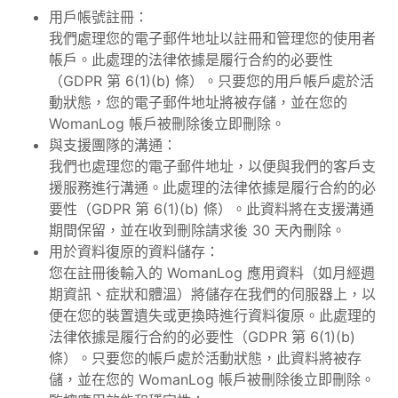
用戶帳號註冊：
我們處理您的電子郵件地址以註冊和管理您的使用者
帳戶。此處理的法律依據是履行合約的必要性
（GDPR 第 6(1)(b) 條）。只要您的用戶帳戶處於活
動狀態，您的電子郵件地址將被存儲，並在您的
WomanLog 帳戶被刪除後立即刪除。
與支援團隊的溝通：
我們也處理您的電子郵件地址，以便與我們的客戶支
援服務進行溝通。此處理的法律依據是履行合約的必
要性（GDPR 第 6(1)(b) 條）。此資料將在支援溝通
期間保留，並在收到刪除請求後 30 天內刪除。
用於資料復原的資料儲存：
您在註冊後輸入的 WomanLog 應用資料（如月經週
期資訊、症狀和體溫）將儲存在我們的伺服器上，以
便在您的裝置遺失或更換時進行資料復原。此處理的
法律依據是履行合約的必要性（GDPR 第 6(1)(b)
條）。只要您的帳戶處於活動狀態，此資料將被存
儲，並在您的 WomanLog 帳戶被刪除後立即刪除。