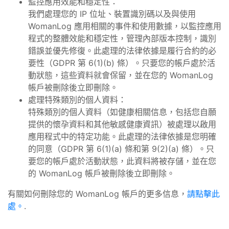
監控應用效能和穩定性：
我們處理您的 IP 位址、裝置識別碼以及與使用
WomanLog 應用相關的事件和使用數據，以監控應用
程式的整體效能和穩定性，管理內部版本控制，識別
錯誤並優先修復。此處理的法律依據是履行合約的必
要性（GDPR 第 6(1)(b) 條）。只要您的帳戶處於活
動狀態，這些資料就會保留，並在您的 WomanLog
帳戶被刪除後立即刪除。
處理特殊類別的個人資料：
特殊類別的個人資料（如健康相關信息，包括您自願
提供的懷孕資料和其他敏感健康資訊）被處理以啟用
應用程式中的特定功能。此處理的法律依據是您明確
的同意（GDPR 第 6(1)(a) 條和第 9(2)(a) 條）。只
要您的帳戶處於活動狀態，此資料將被存儲，並在您
的 WomanLog 帳戶被刪除後立即刪除。
有關如何刪除您的 WomanLog 帳戶的更多信息，
請點擊此
處。
.