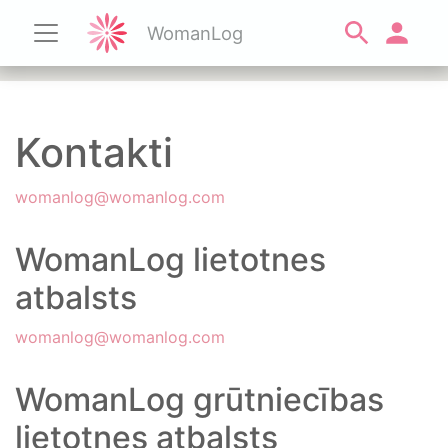
WomanLog
Kontakti
womanlog@womanlog.com
WomanLog lietotnes
atbalsts
womanlog@womanlog.com
WomanLog grūtniecības
lietotnes atbalsts