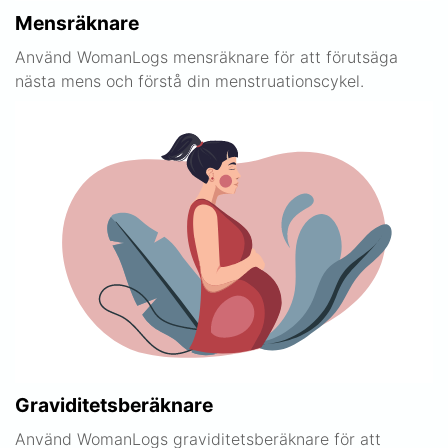
Mensräknare
Använd WomanLogs mensräknare för att förutsäga
nästa mens och förstå din menstruationscykel.
Graviditetsberäknare
Använd WomanLogs graviditetsberäknare för att