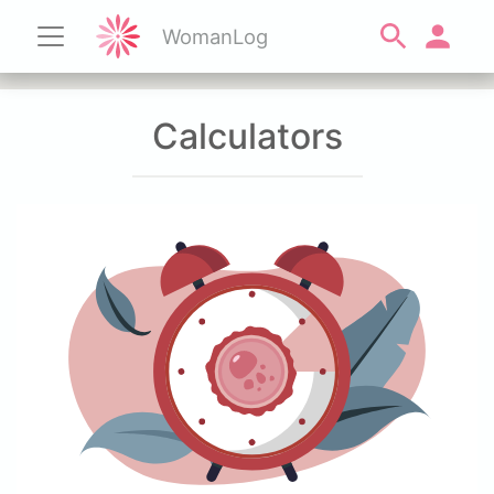
WomanLog
Calculators