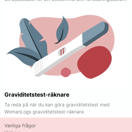
Graviditetstest-räknare
Ta reda på när du kan göra graviditetstest med
WomanLogs graviditetstest-räknare.
Vanliga frågor