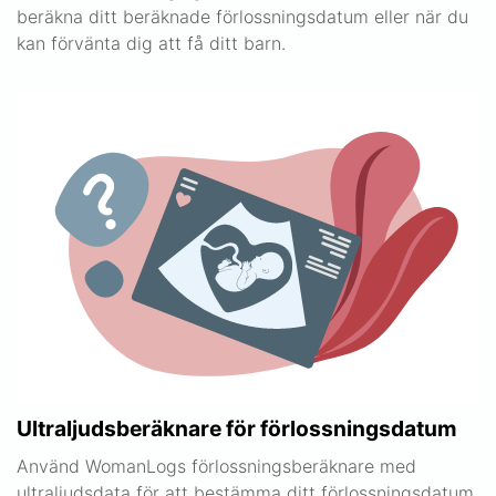
beräkna ditt beräknade förlossningsdatum eller när du
kan förvänta dig att få ditt barn.
Ultraljudsberäknare för förlossningsdatum
Använd WomanLogs förlossningsberäknare med
ultraljudsdata för att bestämma ditt förlossningsdatum.