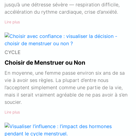
jusqu’à une détresse sévère — respiration difficile,
accélération du rythme cardiaque, crise d’anxiété.
Lire plus
CYCLE
Choisir de Menstruer ou Non
En moyenne, une femme passe environ six ans de sa
vie à avoir ses règles. La plupart d’entre nous
l’acceptent simplement comme une partie de la vie,
mais il serait vraiment agréable de ne pas avoir à s’en
soucier.
Lire plus