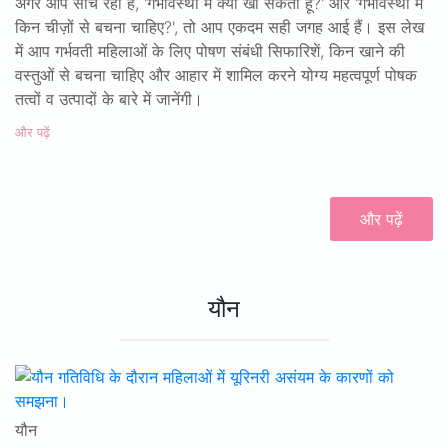
अगर आप सोच रही हैं, 'गर्भावस्था में क्या खा सकती हूँ?' और 'गर्भावस्था में
किन चीज़ों से बचना चाहिए?', तो आप एकदम सही जगह आई हैं। इस लेख
में आप गर्भवती महिलाओं के लिए पोषण संबंधी सिफारिशें, किन खाने की
वस्तुओं से बचना चाहिए और आहार में शामिल करने योग्य महत्वपूर्ण पोषक
तत्वों व उत्पादों के बारे में जानेंगी।
और पढ़ें
और पढ़ें
यौन
यौन